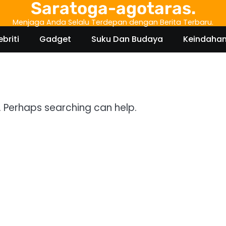
Saratoga-agotaras.
Menjaga Anda Selalu Terdepan dengan Berita Terbaru.
ebriti
Gadget
Suku Dan Budaya
Keindaha
r. Perhaps searching can help.