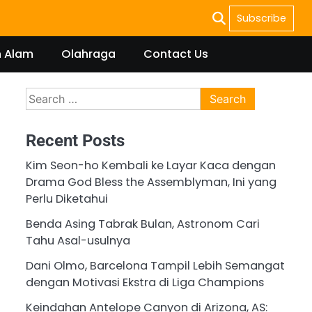
Subscribe
n Alam
Olahraga
Contact Us
Search
for:
Recent Posts
Kim Seon-ho Kembali ke Layar Kaca dengan
Drama God Bless the Assemblyman, Ini yang
Perlu Diketahui
Benda Asing Tabrak Bulan, Astronom Cari
Tahu Asal-usulnya
Dani Olmo, Barcelona Tampil Lebih Semangat
dengan Motivasi Ekstra di Liga Champions
Keindahan Antelope Canyon di Arizona, AS: