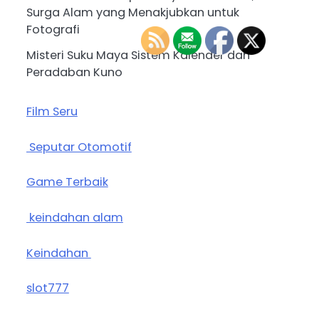
Surga Alam yang Menakjubkan untuk
Fotografi
Misteri Suku Maya Sistem Kalender dan
Peradaban Kuno
Film Seru
Seputar Otomotif
Game Terbaik
keindahan alam
Keindahan
slot777