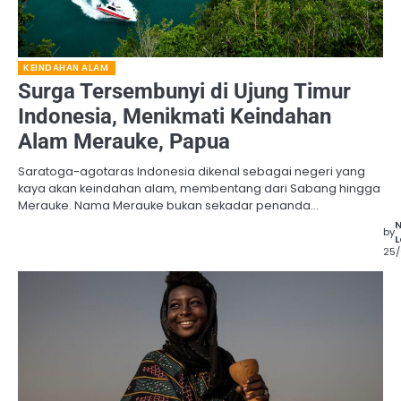
KEINDAHAN ALAM
Surga Tersembunyi di Ujung Timur
Indonesia, Menikmati Keindahan
Alam Merauke, Papua
Saratoga-agotaras Indonesia dikenal sebagai negeri yang
kaya akan keindahan alam, membentang dari Sabang hingga
Merauke. Nama Merauke bukan sekadar penanda…
by
L
25