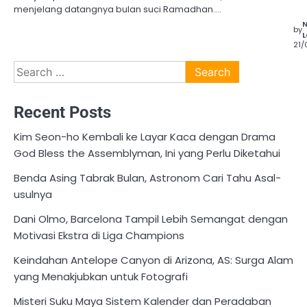
menjelang datangnya bulan suci Ramadhan.…
by
L
21/
Search
for:
Recent Posts
Kim Seon-ho Kembali ke Layar Kaca dengan Drama
God Bless the Assemblyman, Ini yang Perlu Diketahui
Benda Asing Tabrak Bulan, Astronom Cari Tahu Asal-
usulnya
Dani Olmo, Barcelona Tampil Lebih Semangat dengan
Motivasi Ekstra di Liga Champions
Keindahan Antelope Canyon di Arizona, AS: Surga Alam
yang Menakjubkan untuk Fotografi
Misteri Suku Maya Sistem Kalender dan Peradaban