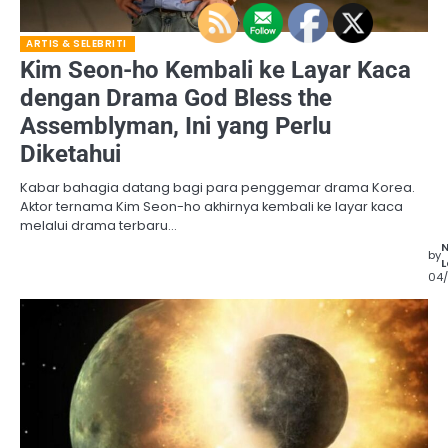
ARTIS & SELEBRITI
Kim Seon-ho Kembali ke Layar Kaca
dengan Drama God Bless the
Assemblyman, Ini yang Perlu
Diketahui
Kabar bahagia datang bagi para penggemar drama Korea.
Aktor ternama Kim Seon-ho akhirnya kembali ke layar kaca
melalui drama terbaru…
by
L
04