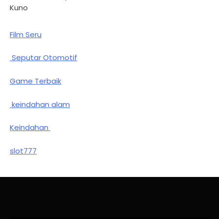
Kuno
Film Seru
Seputar Otomotif
Game Terbaik
keindahan alam
Keindahan
slot777