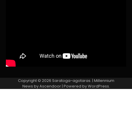
Copyright © 2026
Saratoga-agotaras.
| Millennium
News by
Ascendoor
| Powered by
WordPress
.