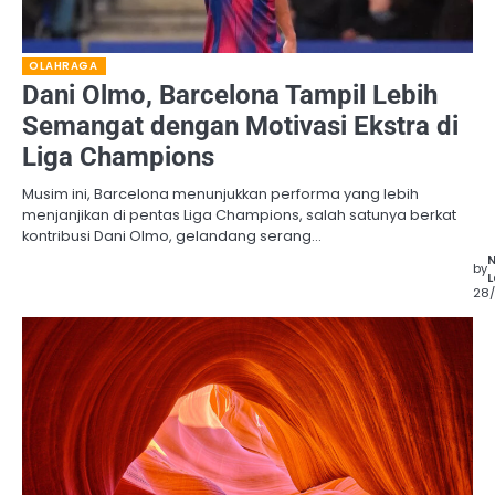
OLAHRAGA
Dani Olmo, Barcelona Tampil Lebih
Semangat dengan Motivasi Ekstra di
Liga Champions
Musim ini, Barcelona menunjukkan performa yang lebih
menjanjikan di pentas Liga Champions, salah satunya berkat
kontribusi Dani Olmo, gelandang serang…
by
L
28