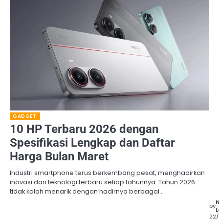
GADGET
10 HP Terbaru 2026 dengan
Spesifikasi Lengkap dan Daftar
Harga Bulan Maret
Industri smartphone terus berkembang pesat, menghadirkan
inovasi dan teknologi terbaru setiap tahunnya. Tahun 2026
tidak kalah menarik dengan hadirnya berbagai…
by
L
22