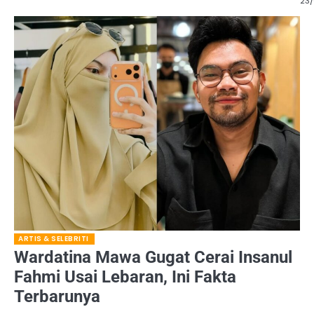
23
ARTIS & SELEBRITI
Wardatina Mawa Gugat Cerai Insanul
Fahmi Usai Lebaran, Ini Fakta
Terbarunya