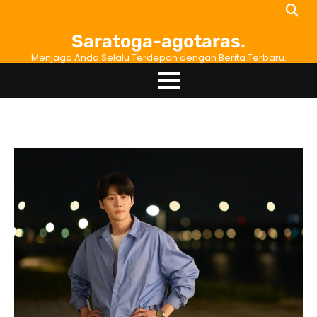
Skip
to
Saratoga-agotaras.
content
Menjaga Anda Selalu Terdepan dengan Berita Terbaru.