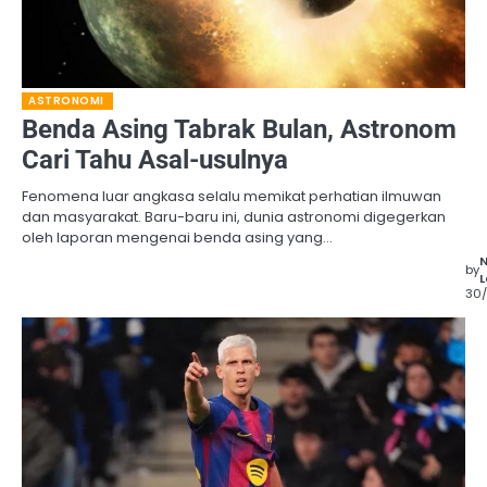
ASTRONOMI
Benda Asing Tabrak Bulan, Astronom
Cari Tahu Asal-usulnya
Fenomena luar angkasa selalu memikat perhatian ilmuwan
dan masyarakat. Baru-baru ini, dunia astronomi digegerkan
oleh laporan mengenai benda asing yang…
by
L
30