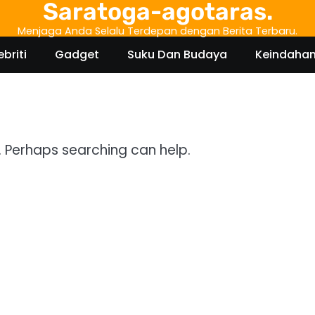
Saratoga-agotaras.
Menjaga Anda Selalu Terdepan dengan Berita Terbaru.
ebriti
Gadget
Suku Dan Budaya
Keindaha
r. Perhaps searching can help.