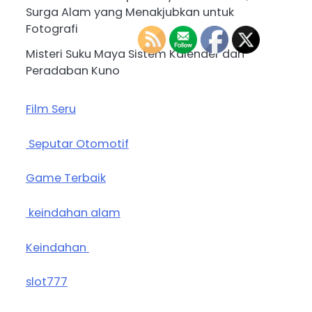
Surga Alam yang Menakjubkan untuk
Fotografi
Misteri Suku Maya Sistem Kalender dan
Peradaban Kuno
Film Seru
Seputar Otomotif
Game Terbaik
keindahan alam
Keindahan
slot777