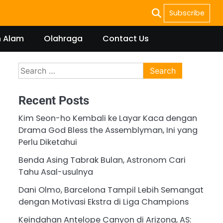
Subscribe
n Alam
Olahraga
Contact Us
Search
for:
Recent Posts
Kim Seon-ho Kembali ke Layar Kaca dengan
Drama God Bless the Assemblyman, Ini yang
Perlu Diketahui
Benda Asing Tabrak Bulan, Astronom Cari
Tahu Asal-usulnya
Dani Olmo, Barcelona Tampil Lebih Semangat
dengan Motivasi Ekstra di Liga Champions
Keindahan Antelope Canyon di Arizona, AS: