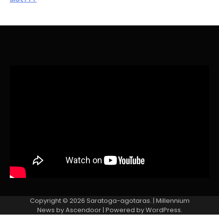
Copyright © 2026
Saratoga-agotaras.
| Millennium
News by
Ascendoor
| Powered by
WordPress
.