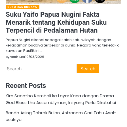
SUKU DAN BUDAYA
Suku Yaifo Papua Nugini Fakta
Menarik tentang Kehidupan Suku
Terpencil di Pedalaman Hutan
Papua Nugini dikenal sebagai salah satu wilayah dengan
keragaman budaya terbesar di dunia. Negara yang terletak di
kawasan Pasifik ini…
by
Noah Lee
10/03/2026
Search
for:
Recent Posts
Kim Seon-ho Kembali ke Layar Kaca dengan Drama
God Bless the Assemblyman, Ini yang Perlu Diketahui
Benda Asing Tabrak Bulan, Astronom Cari Tahu Asal-
usulnya