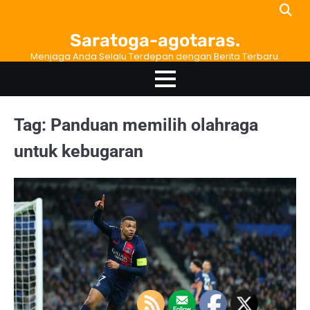
Skip
to
Saratoga-agotaras.
content
Menjaga Anda Selalu Terdepan dengan Berita Terbaru.
Tag:
Panduan memilih olahraga
untuk kebugaran