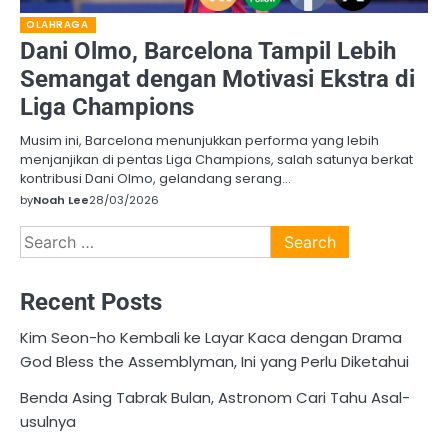
OLAHRAGA
Dani Olmo, Barcelona Tampil Lebih
Semangat dengan Motivasi Ekstra di
Liga Champions
Musim ini, Barcelona menunjukkan performa yang lebih
menjanjikan di pentas Liga Champions, salah satunya berkat
kontribusi Dani Olmo, gelandang serang…
by
Noah Lee
28/03/2026
Search
for:
Recent Posts
Kim Seon-ho Kembali ke Layar Kaca dengan Drama
God Bless the Assemblyman, Ini yang Perlu Diketahui
Benda Asing Tabrak Bulan, Astronom Cari Tahu Asal-
usulnya