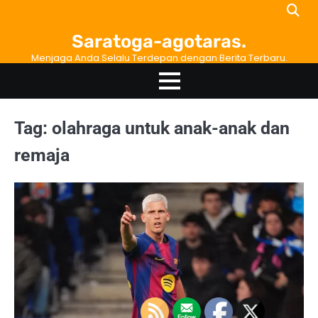
Skip
to
Saratoga-agotaras.
content
Menjaga Anda Selalu Terdepan dengan Berita Terbaru.
Tag:
olahraga untuk anak-anak dan
remaja