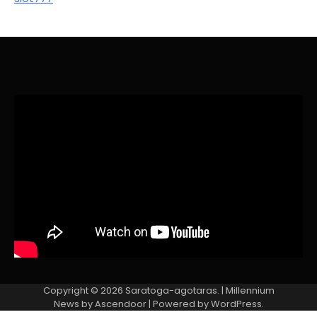
Copyright © 2026
Saratoga-agotaras.
| Millennium
News by
Ascendoor
| Powered by
WordPress
.