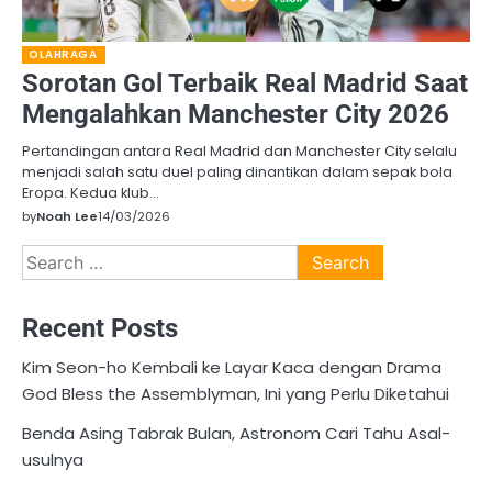
OLAHRAGA
Sorotan Gol Terbaik Real Madrid Saat
Mengalahkan Manchester City 2026
Pertandingan antara Real Madrid dan Manchester City selalu
menjadi salah satu duel paling dinantikan dalam sepak bola
Eropa. Kedua klub…
by
Noah Lee
14/03/2026
Search
for:
Recent Posts
Kim Seon-ho Kembali ke Layar Kaca dengan Drama
God Bless the Assemblyman, Ini yang Perlu Diketahui
Benda Asing Tabrak Bulan, Astronom Cari Tahu Asal-
usulnya