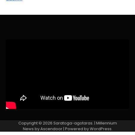
Copyright © 2026
Saratoga-agotaras.
| Millennium
News by
Ascendoor
| Powered by
WordPress
.