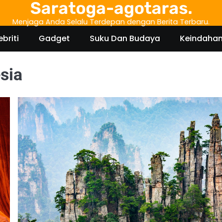
Saratoga-agotaras.
Menjaga Anda Selalu Terdepan dengan Berita Terbaru.
ebriti
Gadget
Suku Dan Budaya
Keindaha
sia