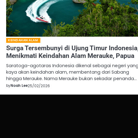
KEINDAHAN ALAM
Surga Tersembunyi di Ujung Timur Indonesia
Menikmati Keindahan Alam Merauke, Papua
Saratoga-agotaras Indonesia dikenal sebagai negeri yan
kaya akan keindahan alam, membentang dari Sabang
hingga Merauke. Nama Merauke bukan sekadar penanda…
by
Noah Lee
25/02/2026