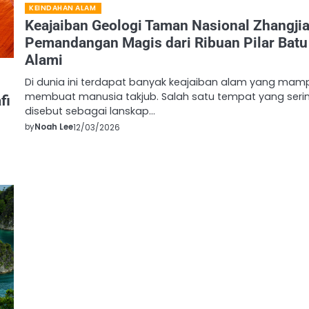
KEINDAHAN ALAM
Keajaiban Geologi Taman Nasional Zhangjia
Pemandangan Magis dari Ribuan Pilar Batu
Alami
Di dunia ini terdapat banyak keajaiban alam yang mam
membuat manusia takjub. Salah satu tempat yang seri
fi
disebut sebagai lanskap…
by
Noah Lee
12/03/2026