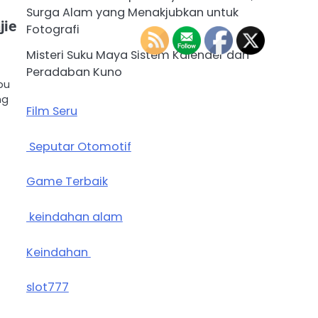
Surga Alam yang Menakjubkan untuk
jie
Fotografi
Misteri Suku Maya Sistem Kalender dan
Peradaban Kuno
pu
ng
Film Seru
Seputar Otomotif
Game Terbaik
keindahan alam
Keindahan
slot777