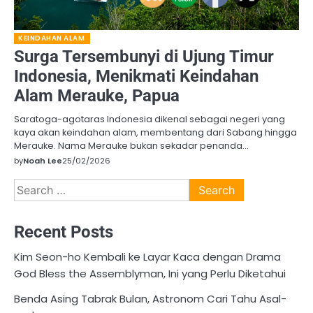
KEINDAHAN ALAM
Surga Tersembunyi di Ujung Timur
Indonesia, Menikmati Keindahan
Alam Merauke, Papua
Saratoga-agotaras Indonesia dikenal sebagai negeri yang
kaya akan keindahan alam, membentang dari Sabang hingga
Merauke. Nama Merauke bukan sekadar penanda…
by
Noah Lee
25/02/2026
Search
for:
Recent Posts
Kim Seon-ho Kembali ke Layar Kaca dengan Drama
God Bless the Assemblyman, Ini yang Perlu Diketahui
Benda Asing Tabrak Bulan, Astronom Cari Tahu Asal-