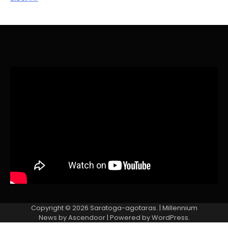
Copyright © 2026
Saratoga-agotaras.
| Millennium
News by
Ascendoor
| Powered by
WordPress
.