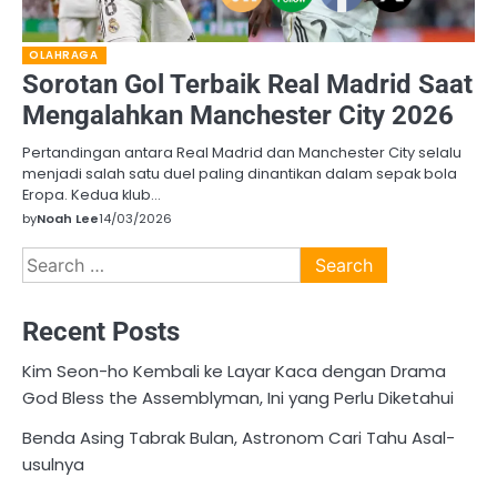
OLAHRAGA
Sorotan Gol Terbaik Real Madrid Saat
Mengalahkan Manchester City 2026
Pertandingan antara Real Madrid dan Manchester City selalu
menjadi salah satu duel paling dinantikan dalam sepak bola
Eropa. Kedua klub…
by
Noah Lee
14/03/2026
Search
for:
Recent Posts
Kim Seon-ho Kembali ke Layar Kaca dengan Drama
God Bless the Assemblyman, Ini yang Perlu Diketahui
Benda Asing Tabrak Bulan, Astronom Cari Tahu Asal-
usulnya