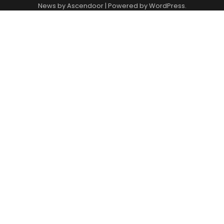
News by
Ascendoor
| Powered by
WordPress
.