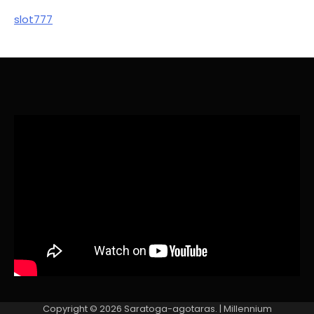
slot777
Copyright © 2026
Saratoga-agotaras.
| Millennium