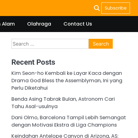
Subscribe
n Alam
Olahraga
Contact Us
Search
for:
Recent Posts
Kim Seon-ho Kembali ke Layar Kaca dengan
Drama God Bless the Assemblyman, Ini yang
Perlu Diketahui
Benda Asing Tabrak Bulan, Astronom Cari
Tahu Asal-usulnya
Dani Olmo, Barcelona Tampil Lebih Semangat
dengan Motivasi Ekstra di Liga Champions
Keindahan Antelope Canyon di Arizona, AS: