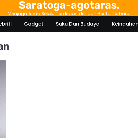
Saratoga-agotaras.
Menjaga Anda Selalu Terdepan dengan Berita Terbaru.
ebriti
Gadget
Suku Dan Budaya
Keindaha
an