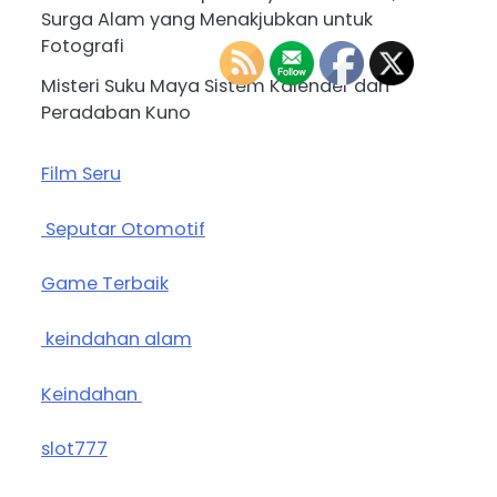
Surga Alam yang Menakjubkan untuk
Fotografi
Misteri Suku Maya Sistem Kalender dan
Peradaban Kuno
Film Seru
Seputar Otomotif
Game Terbaik
keindahan alam
Keindahan
slot777