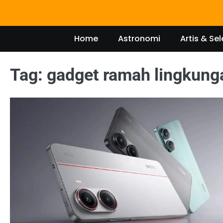
Skip
to
content
Home
Astronomi
Artis & Sel
Tag:
gadget ramah lingkung