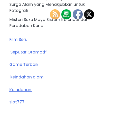
Surga Alam yang Menakjubkan untuk
Fotografi
Misteri Suku Maya Sistem Kalender dan
Peradaban Kuno
Film Seru
Seputar Otomotif
Game Terbaik
keindahan alam
Keindahan
slot777