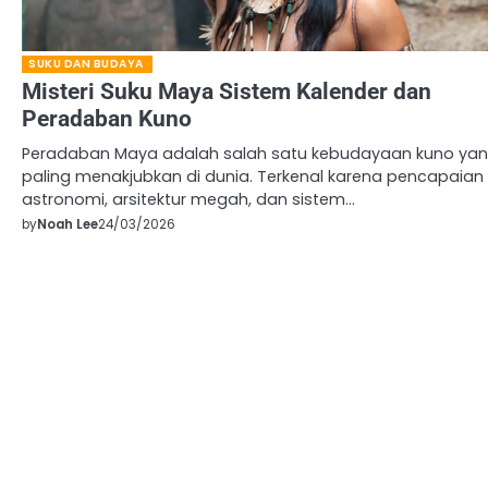
SUKU DAN BUDAYA
Misteri Suku Maya Sistem Kalender dan
Peradaban Kuno
Peradaban Maya adalah salah satu kebudayaan kuno ya
paling menakjubkan di dunia. Terkenal karena pencapaian
astronomi, arsitektur megah, dan sistem…
by
Noah Lee
24/03/2026