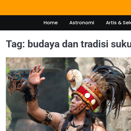
Skip
to
content
Home
Astronomi
Artis & Sel
Tag:
budaya dan tradisi suk