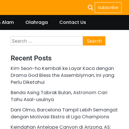
Subscribe
n Alam
Olahraga
Contact Us
Search
for:
Recent Posts
Kim Seon-ho Kembali ke Layar Kaca dengan
Drama God Bless the Assemblyman, Ini yang
Perlu Diketahui
Benda Asing Tabrak Bulan, Astronom Cari
Tahu Asal-usulnya
Dani Olmo, Barcelona Tampil Lebih Semangat
dengan Motivasi Ekstra di Liga Champions
Keindahan Antelope Canyon di Arizona, AS: